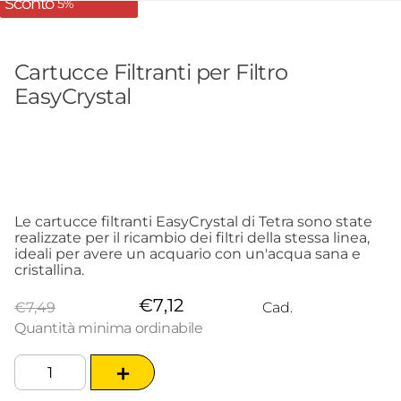
Sconto
5%
Cartucce Filtranti per Filtro
EasyCrystal
Le cartucce filtranti EasyCrystal di Tetra sono state
realizzate per il ricambio dei filtri della stessa linea,
ideali per avere un acquario con un'acqua sana e
cristallina.
€
7
,
12
€
7
,
49
Cad.
Quantità minima ordinabile
＋